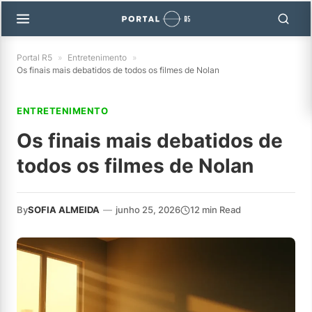
Portal R5
»
Entretenimento
»
Os finais mais debatidos de todos os filmes de Nolan
ENTRETENIMENTO
Os finais mais debatidos de
todos os filmes de Nolan
By
SOFIA ALMEIDA
—
junho 25, 2026
12 min Read