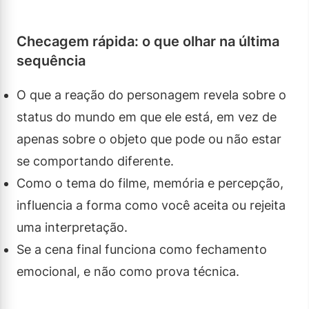
Checagem rápida: o que olhar na última
sequência
O que a reação do personagem revela sobre o
status do mundo em que ele está, em vez de
apenas sobre o objeto que pode ou não estar
se comportando diferente.
Como o tema do filme, memória e percepção,
influencia a forma como você aceita ou rejeita
uma interpretação.
Se a cena final funciona como fechamento
emocional, e não como prova técnica.