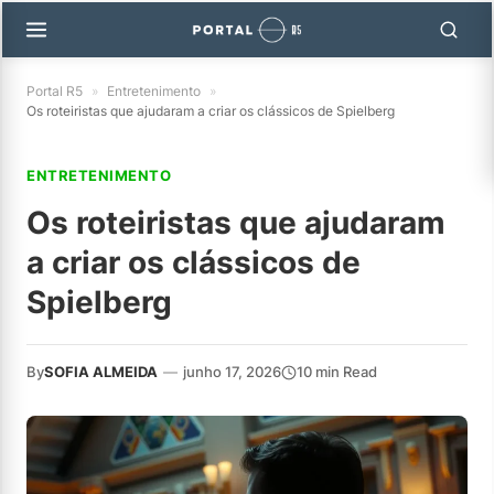
Portal R5
»
Entretenimento
»
Os roteiristas que ajudaram a criar os clássicos de Spielberg
ENTRETENIMENTO
Os roteiristas que ajudaram
a criar os clássicos de
Spielberg
By
SOFIA ALMEIDA
—
junho 17, 2026
10 min Read