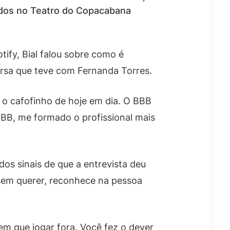
vados no Teatro do Copacabana
ify, Bial falou sobre como é
rsa que teve com Fernanda Torres.
o o cafofinho de hoje em dia. O BBB
 BBB, me formado o profissional mais
 dos sinais de que a entrevista deu
 sem querer, reconhece na pessoa
tem que jogar fora. Você fez o dever