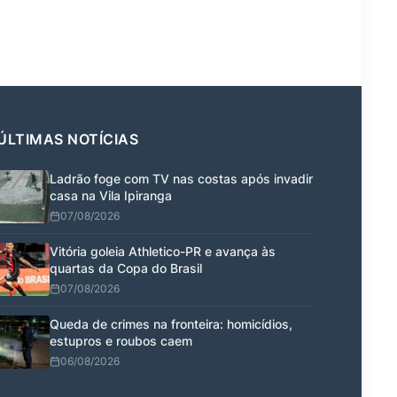
ÚLTIMAS NOTÍCIAS
Ladrão foge com TV nas costas após invadir
casa na Vila Ipiranga
07/08/2026
Vitória goleia Athletico-PR e avança às
quartas da Copa do Brasil
07/08/2026
Queda de crimes na fronteira: homicídios,
estupros e roubos caem
06/08/2026