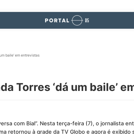
um baile’ em entrevistas
da Torres ‘dá um baile’ e
rsa com Bial”. Nesta terça-feira (7), o jornalista en
ma retornou à grade da TV Globo e agora é exibido