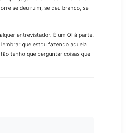
corre se deu ruim, se deu branco, se
lquer entrevistador. É um QI à parte.
o lembrar que estou fazendo aquela
ntão tenho que perguntar coisas que