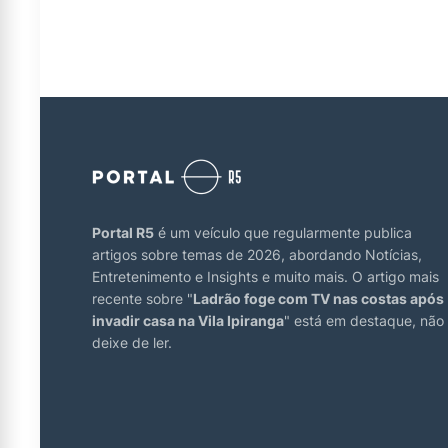
Portal R5
é um veículo que regularmente publica
artigos sobre temas de 2026, abordando Notícias,
Entretenimento e Insights e muito mais. O artigo mais
recente sobre "
Ladrão foge com TV nas costas após
invadir casa na Vila Ipiranga
" está em destaque, não
deixe de ler.