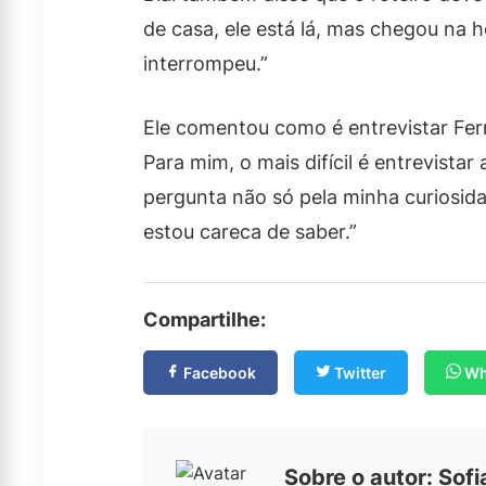
de casa, ele está lá, mas chegou na h
interrompeu.”
Ele comentou como é entrevistar Fern
Para mim, o mais difícil é entrevist
pergunta não só pela minha curiosida
estou careca de saber.”
Compartilhe:
Facebook
Twitter
Wh
Sobre o autor: Sof