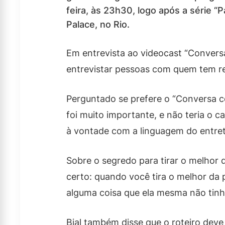
feira, às 23h30, logo após a série 
Palace, no Rio.
Em entrevista ao videocast “Convers
entrevistar pessoas com quem tem re
Perguntado se prefere o “Conversa com
foi muito importante, e não teria o 
à vontade com a linguagem do entre
Sobre o segredo para tirar o melhor d
certo: quando você tira o melhor da 
alguma coisa que ela mesma não tinh
Bial também disse que o roteiro deve 