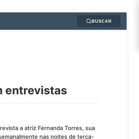
BUSCAR
m entrevistas
trevista a atriz Fernanda Torres, sua
 semanalmente nas noites de terça-