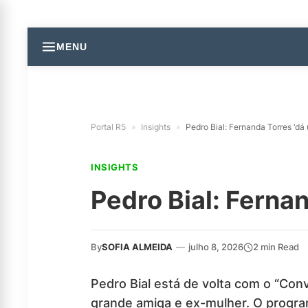
MENU
Portal R5
»
Insights
»
Pedro Bial: Fernanda Torres ‘dá 
INSIGHTS
Pedro Bial: Fernan
By
SOFIA ALMEIDA
—
julho 8, 2026
2 min Read
Pedro Bial está de volta com o “Conve
grande amiga e ex-mulher. O progra