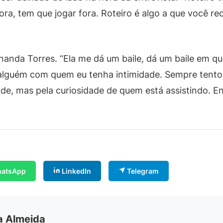
ora, tem que jogar fora. Roteiro é algo a que você re
anda Torres. “Ela me dá um baile, dá um baile em qua
ar alguém com quem eu tenha intimidade. Sempre tent
de, mas pela curiosidade de quem está assistindo. E
atsApp
LinkedIn
Telegram
ia Almeida