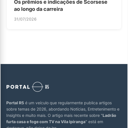
Os prêmios e indicações de Scorsese
ao longo da carreira
31/07/2026
Portal R5
é um veículo que regularmente publica artigos
sobre temas de 2026, abordando Notícias, Entretenimento e
Insights e muito mais. O artigo mais recente sobre "
Ladrão
furta casa e foge com TV na Vila Ipiranga
" está em
destaque, não deixe de ler.