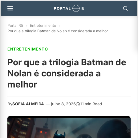
Portal R5
»
Entretenimento
»
Por que a trilogia Batman de Nolan é considerada a melhor
ENTRETENIMENTO
Por que a trilogia Batman de
Nolan é considerada a
melhor
By
SOFIA ALMEIDA
—
julho 8, 2026
11 min Read