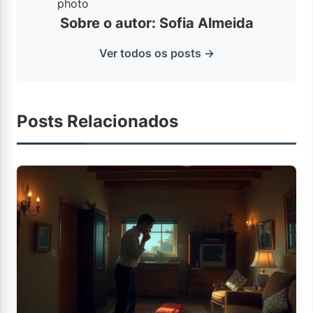
Sobre o autor: Sofia Almeida
Ver todos os posts →
Posts Relacionados