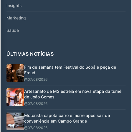
Insights
Marketing
Saúde
ÚLTIMAS NOTÍCIAS
Fim de semana tem Festival do Sobá e peça de
Freud
07/08/2026
Artesanato de MS estreia em nova etapa da turnê
de João Gomes
07/08/2026
Motorista capota carro e morre após sair de
conveniência em Campo Grande
07/08/2026