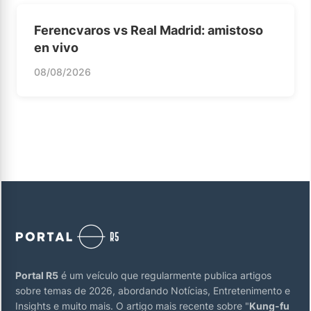
Ferencvaros vs Real Madrid: amistoso
en vivo
08/08/2026
Portal R5
é um veículo que regularmente publica artigos
sobre temas de 2026, abordando Notícias, Entretenimento e
Insights e muito mais. O artigo mais recente sobre "
Kung-fu