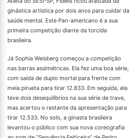
Atleta do SESI-SP, Fidelis ficou afastada da
ginástica artística por dois anos para cuidar da
saúde mental. Este Pan-americano é a sua
primeira competição diante da torcida
brasileira.
Já Sophia Weisberg começou a competição
nas barras assimétricas. Ela fez uma boa série,
com saída de duplo mortal para frente com
meia pirueta para tirar 12.833. Em seguida, ela
teve dois desequilíbrios na sua série de trave,
mas acertou o restante da apresentação para
tirar 12.533. No solo, a ginasta brasileira
levantou o público com sua nova coreografia
ao som de “Sequência Feiticeira” de Pedro