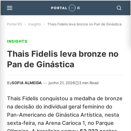
Portal R5
»
Insights
»
Thais Fidelis leva bronze no Pan de Ginástica
INSIGHTS
Thais Fidelis leva bronze no
Pan de Ginástica
By
SOFIA ALMEIDA
—
junho 21, 2026
3 min Read
Thais Fidelis conquistou a medalha de bronze
na decisão do individual geral feminino do
Pan-Americano de Ginástica Artística, nesta
sexta-feira, na Arena Carioca 1, no Parque