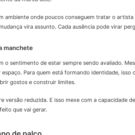
ar um ambiente onde poucos conseguem tratar o artis
a mudança vira assunto. Cada ausência pode virar per
ra manchete
m o sentimento de estar sempre sendo avaliado. Me
espaço. Para quem está formando identidade, isso c
ir gostos e construir limites.
re versão reduzida. E isso mexe com a capacidade de
ito que vai gerar.
po de palco