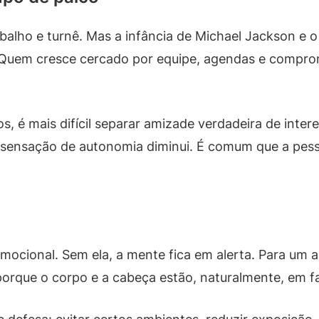
abalho e turnê. Mas a infância de Michael Jackson 
 Quem cresce cercado por equipe, agendas e compr
s, é mais difícil separar amizade verdadeira de inte
 a sensação de autonomia diminui. É comum que a pe
ocional. Sem ela, a mente fica em alerta. Para um ad
porque o corpo e a cabeça estão, naturalmente, em 