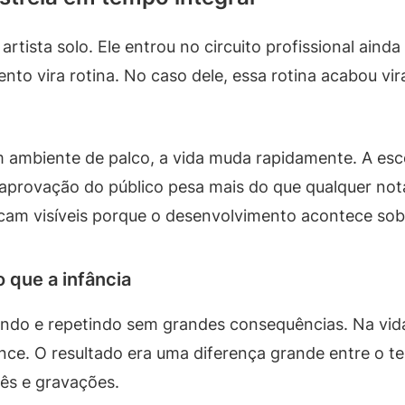
ista solo. Ele entrou no circuito profissional ainda
lento vira rotina. No caso dele, essa rotina acabou 
mbiente de palco, a vida muda rapidamente. A esc
provação do público pesa mais do que qualquer nota 
cam visíveis porque o desenvolvimento acontece so
 que a infância
ndo e repetindo sem grandes consequências. Na vida
ance. O resultado era uma diferença grande entre o
ês e gravações.