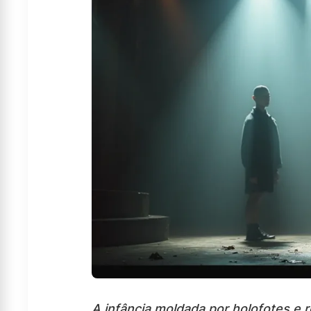
A infância moldada por holofotes e 