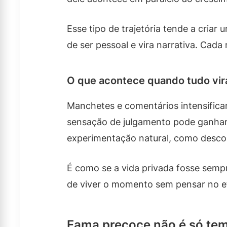
Esse tipo de trajetória tende a cri
de ser pessoal e vira narrativa. Cad
O que acontece quando tudo vi
Manchetes e comentários intensifica
sensação de julgamento pode ganhar 
experimentação natural, como descobr
É como se a vida privada fosse semp
de viver o momento sem pensar no efe
Fama precoce não é só tem