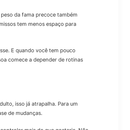
e o peso da fama precoce também
omissos tem menos espaço para
resse. E quando você tem pouco
ssoa comece a depender de rotinas
ulto, isso já atrapalha. Para um
fase de mudanças.