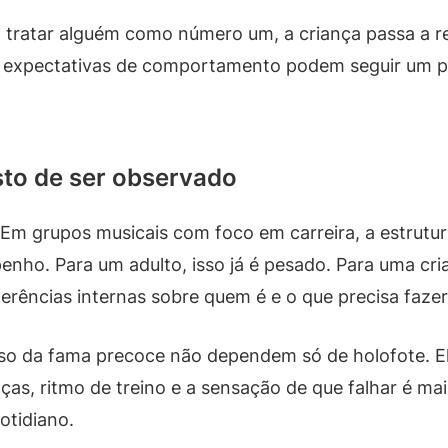
tratar alguém como número um, a criança passa a rece
 as expectativas de comportamento podem seguir um 
usto de ser observado
 Em grupos musicais com foco em carreira, a estrutur
nho. Para um adulto, isso já é pesado. Para uma cr
erências internas sobre quem é e o que precisa fazer
peso da fama precoce não dependem só de holofote.
ças, ritmo de treino e a sensação de que falhar é ma
otidiano.