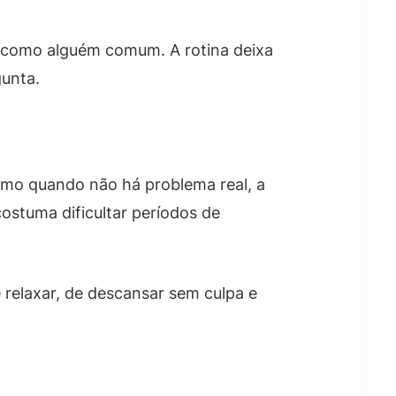
ta como alguém comum. A rotina deixa
gunta.
smo quando não há problema real, a
ostuma dificultar períodos de
 relaxar, de descansar sem culpa e