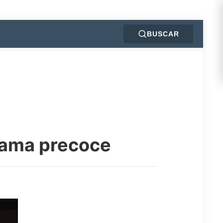
BUSCAR
 fama precoce