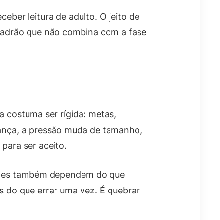
ber leitura de adulto. O jeito de
padrão que não combina com a fase
a costuma ser rígida: metas,
iança, a pressão muda de tamanho,
 para ser aceito.
 Eles também dependem do que
is do que errar uma vez. É quebrar