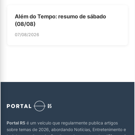
Além do Tempo: resumo de sábado
(08/08)
07/08/2026
Portal R5
é um veículo que regularmente publica artigos
sobre temas de 2026, abordando Notícias, Entretenimento e