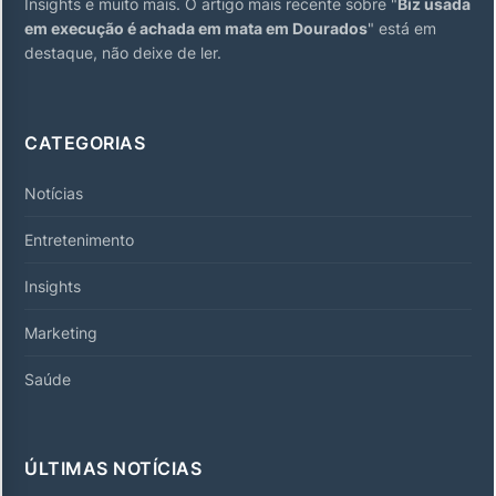
Insights e muito mais. O artigo mais recente sobre "
Biz usada
em execução é achada em mata em Dourados
" está em
destaque, não deixe de ler.
CATEGORIAS
Notícias
Entretenimento
Insights
Marketing
Saúde
ÚLTIMAS NOTÍCIAS