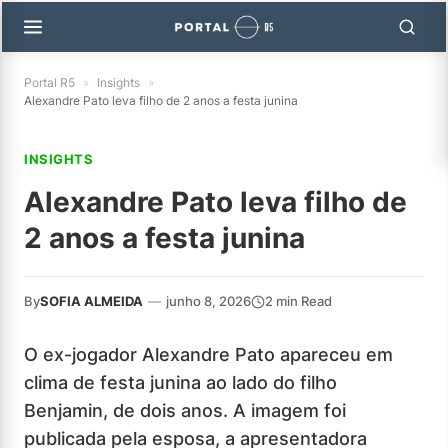
Portal R5
»
Insights
»
Alexandre Pato leva filho de 2 anos a festa junina
INSIGHTS
Alexandre Pato leva filho de
2 anos a festa junina
By
SOFIA ALMEIDA
—
junho 8, 2026
2 min Read
O ex-jogador Alexandre Pato apareceu em
clima de festa junina ao lado do filho
Benjamin, de dois anos. A imagem foi
publicada pela esposa, a apresentadora