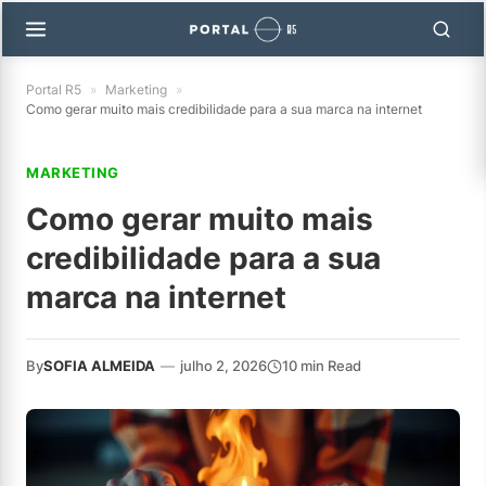
Portal R5
»
Marketing
»
Como gerar muito mais credibilidade para a sua marca na internet
MARKETING
Como gerar muito mais
credibilidade para a sua
marca na internet
By
SOFIA ALMEIDA
—
julho 2, 2026
10 min Read