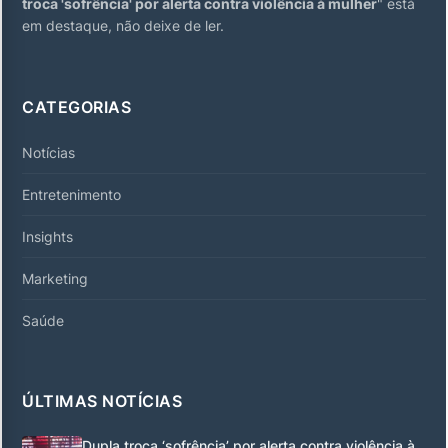
troca 'sofrência' por alerta contra violência à mulher
" está
em destaque, não deixe de ler.
CATEGORIAS
Notícias
Entretenimento
Insights
Marketing
Saúde
ÚLTIMAS NOTÍCIAS
Dupla troca ‘sofrência’ por alerta contra violência à