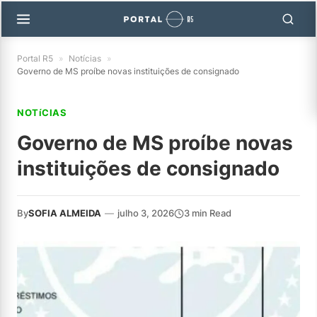
Portal R5
»
Notícias
»
Governo de MS proíbe novas instituições de consignado
NOTíCIAS
Governo de MS proíbe novas
instituições de consignado
By
SOFIA ALMEIDA
—
julho 3, 2026
3 min Read