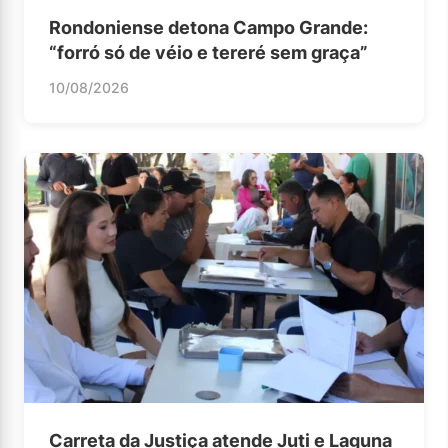
Rondoniense detona Campo Grande:
“forró só de véio e tereré sem graça”
10/08/2026
Carreta da Justiça atende Juti e Laguna