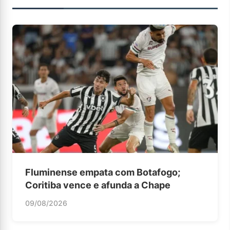
Fluminense empata com Botafogo;
Coritiba vence e afunda a Chape
09/08/2026