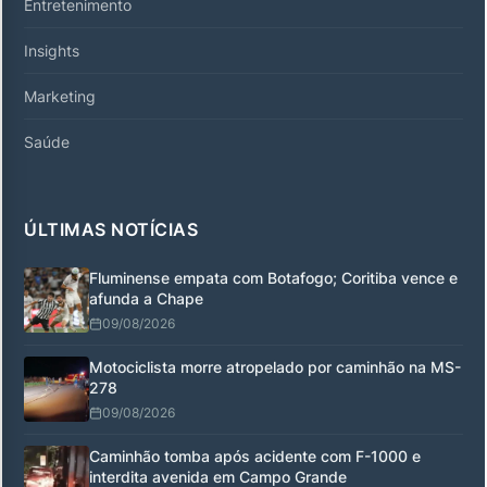
Entretenimento
Insights
Marketing
Saúde
ÚLTIMAS NOTÍCIAS
Fluminense empata com Botafogo; Coritiba vence e
afunda a Chape
09/08/2026
Motociclista morre atropelado por caminhão na MS-
278
09/08/2026
Caminhão tomba após acidente com F-1000 e
interdita avenida em Campo Grande