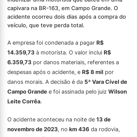
capivara na BR-163, em Campo Grande. O
acidente ocorreu dois dias após a compra do
veículo, que teve perda total.
A empresa foi condenada a pagar
R$
14.359,73
à motorista. O valor inclui
R$
6.359,73
por danos materiais, referentes a
despesas após o acidente, e
R$ 8 mil
por
danos morais. A decisão é da
5ª Vara Cível de
Campo Grande
e foi assinada pelo juiz
Wilson
Leite Corrêa
.
O acidente aconteceu na noite de
13 de
novembro de 2023
, no
km 436
da rodovia,