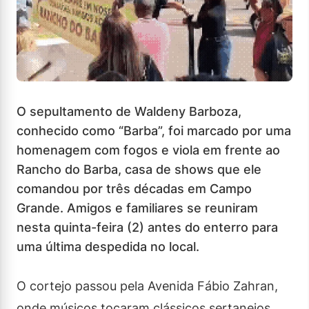
O sepultamento de Waldeny Barboza,
conhecido como “Barba”, foi marcado por uma
homenagem com fogos e viola em frente ao
Rancho do Barba, casa de shows que ele
comandou por três décadas em Campo
Grande. Amigos e familiares se reuniram
nesta quinta-feira (2) antes do enterro para
uma última despedida no local.
O cortejo passou pela Avenida Fábio Zahran,
onde músicos tocaram clássicos sertanejos