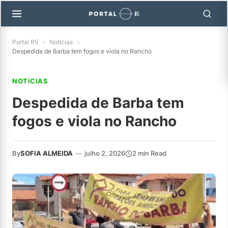
Portal R5
»
Notícias
»
Despedida de Barba tem fogos e viola no Rancho
NOTíCIAS
Despedida de Barba tem
fogos e viola no Rancho
By
SOFIA ALMEIDA
—
julho 2, 2026
2 min Read