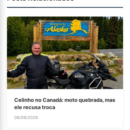
Celinho no Canadá: moto quebrada, mas
ele recusa troca
08/08/2026