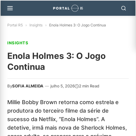
Portal R5
»
Insights
»
Enola Holmes 3: O Jogo Continua
INSIGHTS
Enola Holmes 3: O Jogo
Continua
By
SOFIA ALMEIDA
—
julho 5, 2026
2 min Read
Millie Bobby Brown retorna como estrela e
produtora do terceiro filme da série de
sucesso da Netflix, “Enola Holmes”. A
detetive, irmã mais nova de Sherlock Holmes,