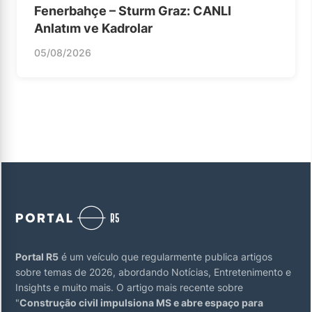
Fenerbahçe – Sturm Graz: CANLI
Anlatım ve Kadrolar
05/08/2026
Portal R5
é um veículo que regularmente publica artigos
sobre temas de 2026, abordando Notícias, Entretenimento e
Insights e muito mais. O artigo mais recente sobre
"
Construção civil impulsiona MS e abre espaço para