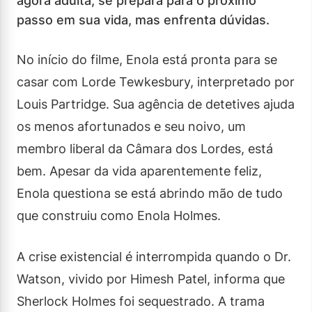
agora adulta, se prepara para o próximo
passo em sua vida, mas enfrenta dúvidas.
No início do filme, Enola está pronta para se
casar com Lorde Tewkesbury, interpretado por
Louis Partridge. Sua agência de detetives ajuda
os menos afortunados e seu noivo, um
membro liberal da Câmara dos Lordes, está
bem. Apesar da vida aparentemente feliz,
Enola questiona se está abrindo mão de tudo
que construiu como Enola Holmes.
A crise existencial é interrompida quando o Dr.
Watson, vivido por Himesh Patel, informa que
Sherlock Holmes foi sequestrado. A trama