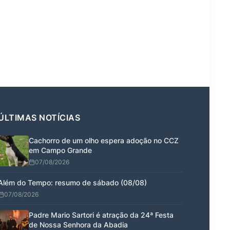
ÚLTIMAS NOTÍCIAS
Cachorro de um olho espera adoção no CCZ
em Campo Grande
07/08/2026
Além do Tempo: resumo de sábado (08/08)
07/08/2026
Padre Mario Sartori é atração da 24ª Festa
de Nossa Senhora da Abadia