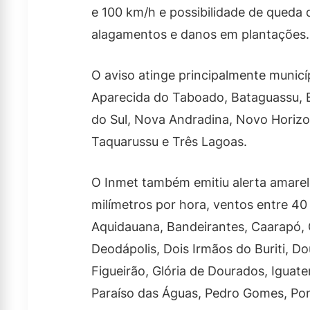
e 100 km/h e possibilidade de queda d
alagamentos e danos em plantações.
O aviso atinge principalmente municí
Aparecida do Taboado, Bataguassu, B
do Sul, Nova Andradina, Novo Horizont
Taquarussu e Três Lagoas.
O Inmet também emitiu alerta amarel
milímetros por hora, ventos entre 40
Aquidauana, Bandeirantes, Caarapó, 
Deodápolis, Dois Irmãos do Buriti, D
Figueirão, Glória de Dourados, Iguate
Paraíso das Águas, Pedro Gomes, Pon