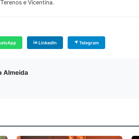
 Terenos e Vicentina.
atsApp
LinkedIn
Telegram
ia Almeida