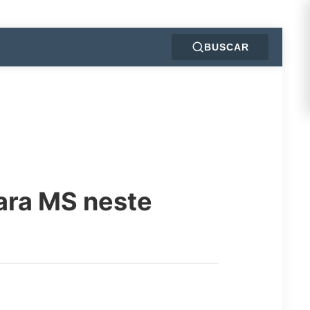
BUSCAR
para MS neste