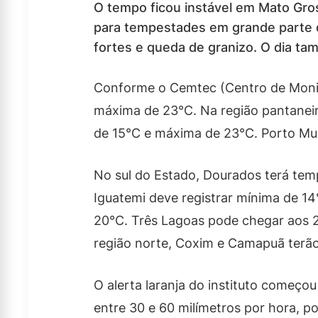
O tempo ficou instável em Mato Gros
para tempestades em grande parte d
fortes e queda de granizo. O dia ta
Conforme o Cemtec (Centro de Monit
máxima de 23°C. Na região pantaneir
de 15°C e máxima de 23°C. Porto Mu
No sul do Estado, Dourados terá tem
Iguatemi deve registrar mínima de 14
20°C. Três Lagoas pode chegar aos 2
região norte, Coxim e Camapuã terã
O alerta laranja do instituto começo
entre 30 e 60 milímetros por hora, p