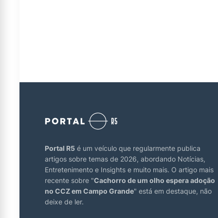
Portal R5
é um veículo que regularmente publica
artigos sobre temas de 2026, abordando Notícias,
Entretenimento e Insights e muito mais. O artigo mais
recente sobre "
Cachorro de um olho espera adoção
no CCZ em Campo Grande
" está em destaque, não
deixe de ler.