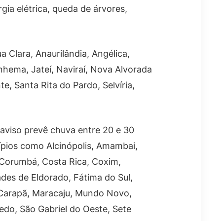
gia elétrica, queda de árvores,
 Clara, Anaurilândia, Angélica,
nhema, Jateí, Naviraí, Nova Alvorada
e, Santa Rita do Pardo, Selvíria,
aviso prevê chuva entre 20 e 30
ípios como Alcinópolis, Amambai,
 Corumbá, Costa Rica, Coxim,
des de Eldorado, Fátima do Sul,
na Carapã, Maracaju, Mundo Novo,
do, São Gabriel do Oeste, Sete