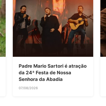
Padre Mario Sartori é atração
da 24ª Festa de Nossa
Senhora da Abadia
07/08/2026