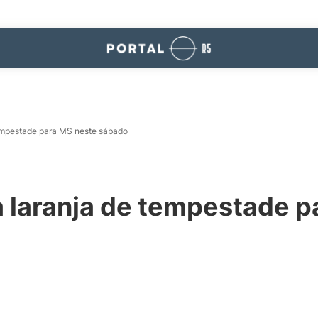
tempestade para MS neste sábado
a laranja de tempestade 