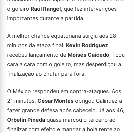
o goleiro
Raúl Rangel
, que fez intervenções
importantes durante a partida.
A melhor chance equatoriana surgiu aos 28
minutos da etapa final.
Kevin Rodríguez
recebeu lançamento de
Moisés Caicedo
, ficou
cara a cara com o goleiro, mas desperdiçou a
finalização ao chutar para fora.
O México respondeu em contra-ataques. Aos
21 minutos,
César Montes
obrigou Galíndez a
fazer grande defesa após cabeceio. Já aos 46,
Orbelín Pineda
quase marcou o terceiro ao
finalizar com efeito e mandar a bola rente ao