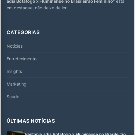
adia Botafogo x Fluminense no Brasileirão Feminino
" está
em destaque, não deixe de ler.
CATEGORIAS
Notícias
Entretenimento
Insights
Marketing
Saúde
ÚLTIMAS NOTÍCIAS
Ventania adia Botafogo x Fluminense no Brasileirão