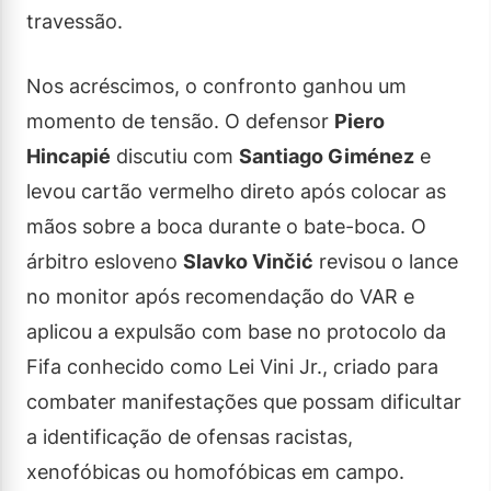
travessão.
Nos acréscimos, o confronto ganhou um
momento de tensão. O defensor
Piero
Hincapié
discutiu com
Santiago Giménez
e
levou cartão vermelho direto após colocar as
mãos sobre a boca durante o bate-boca. O
árbitro esloveno
Slavko Vinčić
revisou o lance
no monitor após recomendação do VAR e
aplicou a expulsão com base no protocolo da
Fifa conhecido como Lei Vini Jr., criado para
combater manifestações que possam dificultar
a identificação de ofensas racistas,
xenofóbicas ou homofóbicas em campo.