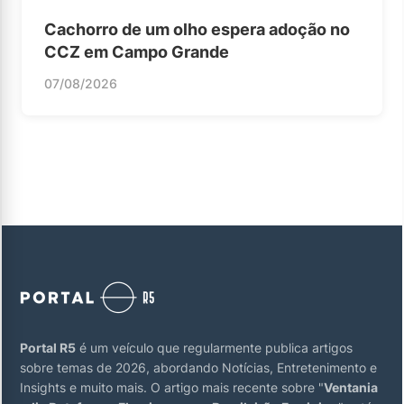
Cachorro de um olho espera adoção no
CCZ em Campo Grande
07/08/2026
Portal R5
é um veículo que regularmente publica artigos
sobre temas de 2026, abordando Notícias, Entretenimento e
Insights e muito mais. O artigo mais recente sobre "
Ventania