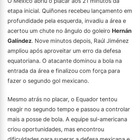
O México abriu o placar aos 21 minutos da
etapa inicial. Quiñones recebeu lançamento em
profundidade pela esquerda, invadiu a área e
acertou um chute no ângulo do goleiro
Hernán
Galíndez
. Nove minutos depois, Raúl Jiménez
ampliou após aproveitar um erro da defesa
equatoriana. O atacante dominou a bola na
entrada da área e finalizou com força para
fazer o segundo gol mexicano.
Mesmo atrás no placar, o Equador tentou
reagir no segundo tempo e passou a controlar
mais a posse de bola. A equipe sul-americana
criou oportunidades, mas encontrou
dificuldades para superar a defesa mexicana e