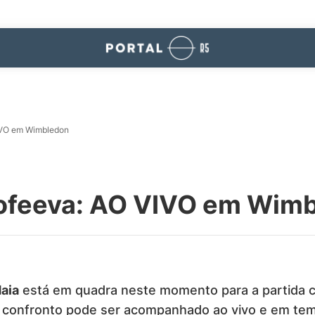
IVO em Wimbledon
ofeeva: AO VIVO em Wim
aia
está em quadra neste momento para a partida c
O confronto pode ser acompanhado ao vivo e em tem