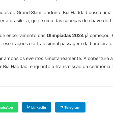
dos do Grand Slam londrino. Bia Haddad busca uma v
r a brasileira, que é uma das cabeças de chave do t
a de encerramento das
Olimpíadas 2024
já começou. 
presentações e a tradicional passagem da bandeira o
 ambos os eventos simultaneamente. A cobertura a
or Bia Haddad, enquanto a transmissão da cerimônia
atsApp
LinkedIn
Telegram