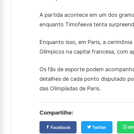
A partida acontece em um dos grama
enquanto Timofeeva tenta surpreende
Enquanto isso, em Paris, a cerimôni
Olímpicos na capital francesa, com a
Os fãs de esporte podem acompanhar
detalhes de cada ponto disputado p
das Olimpíadas de Paris.
Compartilhe:
Facebook
Twitter
Wh