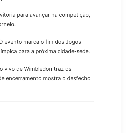
itória para avançar na competição,
orneio.
O evento marca o fim dos Jogos
límpica para a próxima cidade-sede.
o vivo de Wimbledon traz os
 de encerramento mostra o desfecho