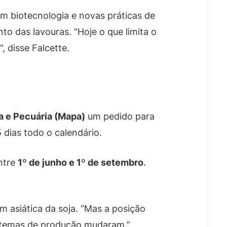
em biotecnologia e novas práticas de
 das lavouras. “Hoje o que limita o
, disse Falcette.
ra e Pecuária (Mapa)
um pedido para
 dias todo o calendário.
entre
1º de junho e 1º de setembro
.
m asiática da soja. “Mas a posição
sistemas de produção mudaram.”