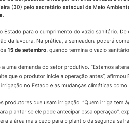
eira (30) pelo secretário estadual de Meio Ambient
te
.
lo Estado para o cumprimento do vazio sanitário. Deix
ção da lavoura. Na prática, a semeadura poderá come
pós
15 de setembro
, quando termina o vazio sanitário
a uma demanda do setor produtivo. “Estamos alteran
te que o produtor inicie a operação antes”, afirmou 
 irrigação no Estado e as mudanças climáticas como 
s produtores que usam irrigação. “Quem irriga tem á
ra plantar se ele pode antecipar essa operação”, exp
era a área mais cedo para o plantio da segunda safra