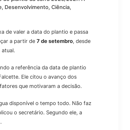
e, Desenvolvimento, Ciência,
a de valer a data do plantio e passa
çar a partir de
7 de setembro
, desde
 atual.
do a referência da data de plantio
Falcette. Ele citou o avanço dos
fatores que motivaram a decisão.
gua disponível o tempo todo. Não faz
licou o secretário. Segundo ele, a
.