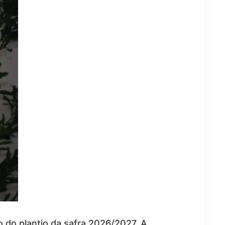
 do plantio da safra 2026/2027. A