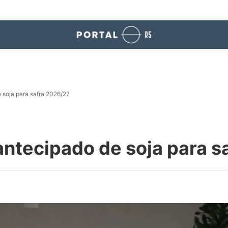
e soja para safra 2026/27
 antecipado de soja para 