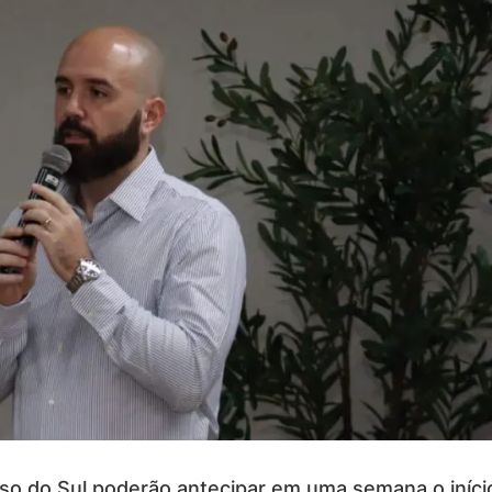
so do Sul poderão antecipar em uma semana o início