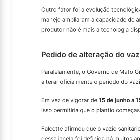
Outro fator foi a evolução tecnológi
manejo ampliaram a capacidade de an
produtor não é mais a tecnologia dispo
Pedido de alteração do vazi
Paralelamente, o Governo de Mato G
alterar oficialmente o período do vaz
Em vez de vigorar de
15 de junho a 
Isso permitiria que o plantio começa
Falcette afirmou que o vazio sanitár
dessa janela foi definida há muitos 