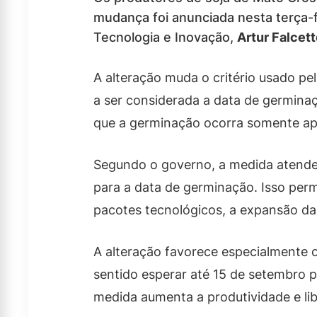
mudança foi anunciada nesta terça-f
Tecnologia e Inovação,
Artur Falcet
A alteração muda o critério usado pe
a ser considerada a data de germina
que a germinação ocorra somente a
Segundo o governo, a medida atende 
para a data de germinação. Isso permi
pacotes tecnológicos, a expansão da
A alteração favorece especialmente o
sentido esperar até 15 de setembro pa
medida aumenta a produtividade e lib